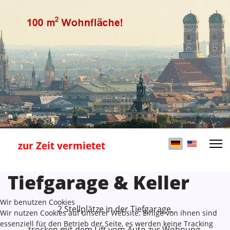
Sprache auswähl
zur Zeit vermietet
Tiefgarage & Keller
Wir benutzen Cookies
2 Stellplätze in der Tiefgarage,
Wir nutzen Cookies auf unserer Website. Einige von ihnen sind
essenziell für den Betrieb der Seite, es werden keine Tracking
trocken mit dem Lift vom Auto zur Wohnung,