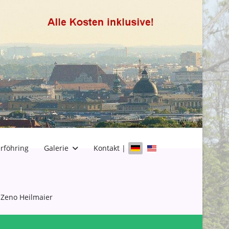
Sprache auswählen
rföhring
Galerie
Kontakt |
Zeno Heilmaier